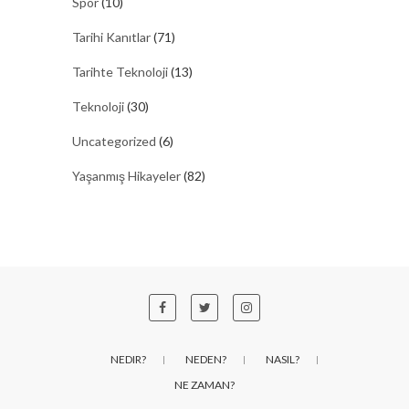
Spor
(10)
Tarihi Kanıtlar
(71)
Tarihte Teknoloji
(13)
Teknoloji
(30)
Uncategorized
(6)
Yaşanmış Hikayeler
(82)
NEDIR?
NEDEN?
NASIL?
NE ZAMAN?