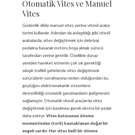
Otomatik Vites ve Manuel
Vites
Güdenlik dilde manuel vites yerine vitesli araba
terimi kullanılır. Adından da anlaşıldığı gibi vitesli
arabalarda, vites değiştirmek için debriyaj
pedalına basarak motoru boşa almak sürücü
tarafından yerine getirilir. Özellikle durup
yeniden hareket etmenin çok sık gerektiği
sıkışık trafikli şehirlerde vites değiştirmek
sürücülerin yorulmasına neden olduğundan bu
güçlüğün elektromekanik sistemlere
devredildiği otomatik şanzımanların gelişmesini
sağlamıştır. Otomatik vitesli araçlarda vites
değiştirmek için basılması gerek ekstra bir pedal
daha yoktur.
Vites kutusunun dönme
momentinden (tork) kaynaklanan doğal bir
engeli vardır. Her vites belli bir dönme