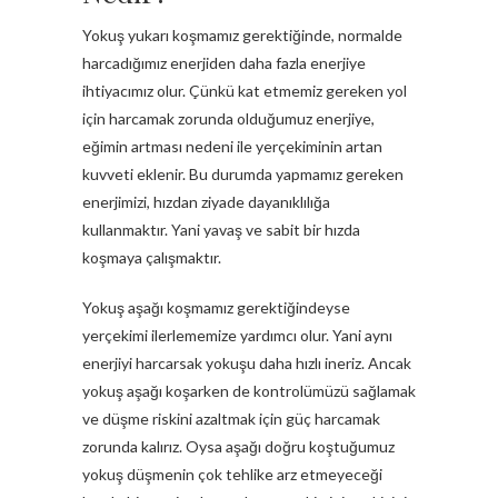
Yokuş yukarı koşmamız gerektiğinde, normalde
harcadığımız enerjiden daha fazla enerjiye
ihtiyacımız olur. Çünkü kat etmemiz gereken yol
için harcamak zorunda olduğumuz enerjiye,
eğimin artması nedeni ile yerçekiminin artan
kuvveti eklenir. Bu durumda yapmamız gereken
enerjimizi, hızdan ziyade dayanıklılığa
kullanmaktır. Yani yavaş ve sabit bir hızda
koşmaya çalışmaktır.
Yokuş aşağı koşmamız gerektiğindeyse
yerçekimi ilerlememize yardımcı olur. Yani aynı
enerjiyi harcarsak yokuşu daha hızlı ineriz. Ancak
yokuş aşağı koşarken de kontrolümüzü sağlamak
ve düşme riskini azaltmak için güç harcamak
zorunda kalırız. Oysa aşağı doğru koştuğumuz
yokuş düşmenin çok tehlike arz etmeyeceği