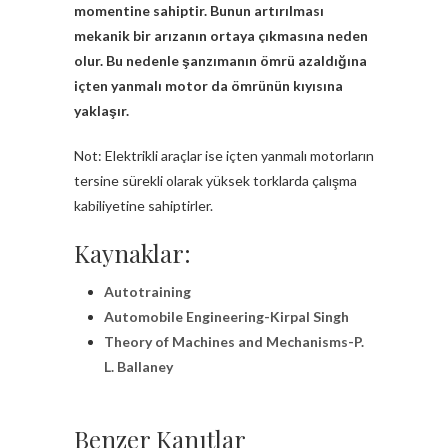
momentine sahiptir. Bunun artırılması
mekanik bir arızanın ortaya çıkmasına neden
olur. Bu nedenle şanzımanın ömrü azaldığına
içten yanmalı motor da ömrünün kıyısına
yaklaşır.
Not: Elektrikli araçlar ise içten yanmalı motorların
tersine sürekli olarak yüksek torklarda çalışma
kabiliyetine sahiptirler.
Kaynaklar:
Autotraining
Automobile Engineering-Kirpal Singh
Theory of Machines and Mechanisms-P.
L. Ballaney
Benzer Kanıtlar