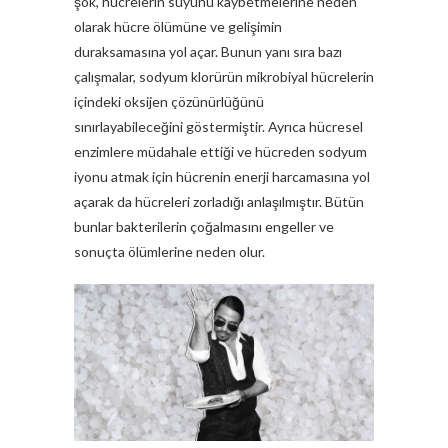
şok, hücrelerin suyunu kaybetmelerine neden
olarak hücre ölümüne ve gelişimin
duraksamasına yol açar. Bunun yanı sıra bazı
çalışmalar, sodyum klorürün mikrobiyal hücrelerin
içindeki oksijen çözünürlüğünü
sınırlayabileceğini göstermiştir. Ayrıca hücresel
enzimlere müdahale ettiği ve hücreden sodyum
iyonu atmak için hücrenin enerji harcamasına yol
açarak da hücreleri zorladığı anlaşılmıştır. Bütün
bunlar bakterilerin çoğalmasını engeller ve
sonuçta ölümlerine neden olur.