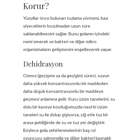
Korur?
Yüzyıllar önce bulunan tuzlama yöntemi, bazı
yiyeceklerin bozulmadan uzun süre
saklanabilmesini sağlar. Bunu gıdanın içindeki
nemi emerek ve bakteri ve diğer mikro
organizmaların gelişmesini engelleyerek yapar.
Dehidrasyon
Ozmoz (geçişme ya da geçişim) süreci, suyun
daha yüksek konsantrasyonlu bir maddeden
daha düşük konsantrasyonlu bir maddeye
geçmesi anlamına gelir. Kuru üzüm tanelerini, su
dolu bir kaseye koyduğumuzda nasıl ki üzüm
taneleri su ile dolup şişiyorsa, çiğ etle tuz bir
araya geldiğinde de su ve tuz yer değiştirir.
Böylece gıda zehirlenmelerinin baş rol
oyuncusu salmonella ve diğer bakteri kaynaklı