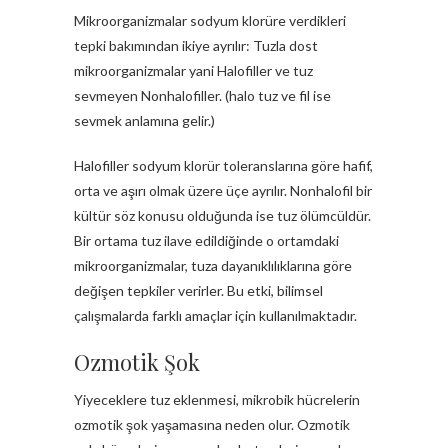
Mikroorganizmalar sodyum klorüre verdikleri
tepki bakımından ikiye ayrılır: Tuzla dost
mikroorganizmalar yani Halofiller ve tuz
sevmeyen Nonhalofiller. (halo tuz ve fil ise
sevmek anlamına gelir.)
Halofiller sodyum klorür toleranslarına göre hafif,
orta ve aşırı olmak üzere üçe ayrılır. Nonhalofil bir
kültür söz konusu olduğunda ise tuz ölümcüldür.
Bir ortama tuz ilave edildiğinde o ortamdaki
mikroorganizmalar, tuza dayanıklılıklarına göre
değişen tepkiler verirler. Bu etki, bilimsel
çalışmalarda farklı amaçlar için kullanılmaktadır.
Ozmotik Şok
Yiyeceklere tuz eklenmesi, mikrobik hücrelerin
ozmotik şok yaşamasına neden olur. Ozmotik