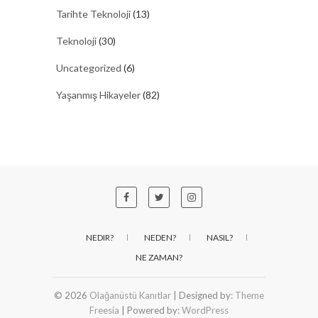
Tarihte Teknoloji
(13)
Teknoloji
(30)
Uncategorized
(6)
Yaşanmış Hikayeler
(82)
NEDIR?
NEDEN?
NASIL?
NE ZAMAN?
© 2026
Olağanüstü Kanıtlar
| Designed by:
Theme
Freesia
| Powered by:
WordPress