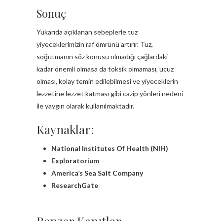
Sonuç
Yukarıda açıklanan sebeplerle tuz
yiyeceklerimizin raf ömrünü artırır. Tuz,
soğutmanın söz konusu olmadığı çağlardaki
kadar önemli olmasa da toksik olmaması, ucuz
olması, kolay temin edilebilmesi ve yiyeceklerin
lezzetine lezzet katması gibi cazip yönleri nedeni
ile yaygın olarak kullanılmaktadır.
Kaynaklar:
National Institutes Of Health (NIH)
Exploratorium
America’s Sea Salt Company
ResearchGate