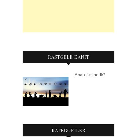
RASTGELE KANIT
Apateizm nedir?
KATEGORİLER