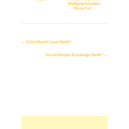
Wolfgang Amadeus
Mozart’ın!...
←
Kötü Niyetli Uyum Nedir?
Sosyal İletişim Bozukluğu Nedir?
→